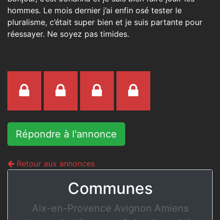
hommes. Le mois dernier j’ai enfin osé tester le
pluralisme, c’était super bien et je suis partante pour
réessayer. Ne soyez pas timides.
Répondre à l'annonce
Retour aux annonces
Communes
Aix-en-Provence
Avignon
Amiens