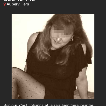
Aubervilliers
Bonjour, c’est Johanna et je sais bien faire jouir les