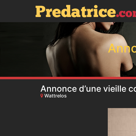
Anno
Annonce d’une vieille c
Wattrelos