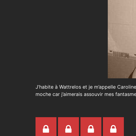
J’habite à Wattrelos et je m’appelle Caroli
moche car j’aimerais assouvir mes fantasme