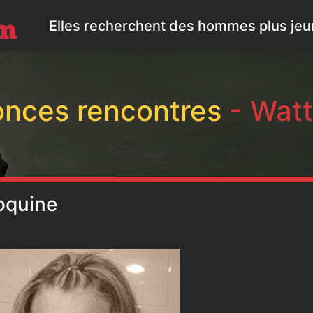
Elles recherchent des hommes plus jeun
nces rencontres
- Watt
oquine