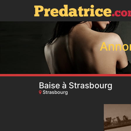
Anno
Baise à Strasbourg
Strasbourg