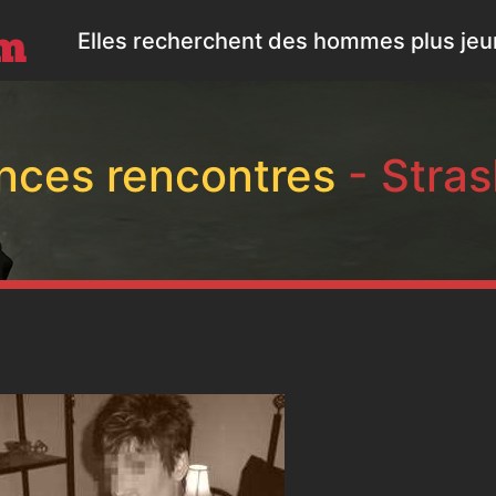
Elles recherchent des hommes plus jeun
nces rencontres
- Stra