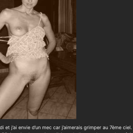
i et j’ai envie d’un mec car j’aimerais grimper au 7ème ciel