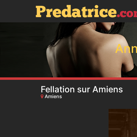
Ann
Fellation sur Amiens
Amiens