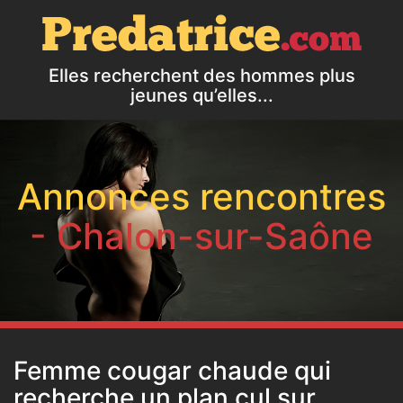
Elles recherchent des hommes plus
jeunes qu’elles...
Annonces rencontres
- Chalon-sur-Saône
Femme cougar chaude qui
recherche un plan cul sur