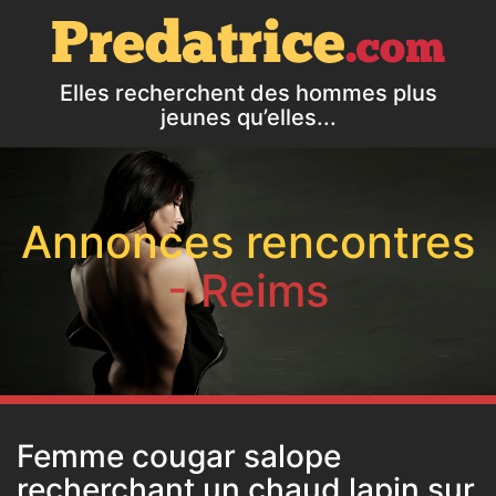
Elles recherchent des hommes plus
jeunes qu’elles...
Annonces rencontres
- Reims
Femme cougar salope
recherchant un chaud lapin sur