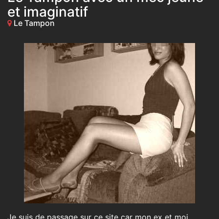
et imaginatif
Le Tampon
Je suis de passage sur ce site car mon ex et moi