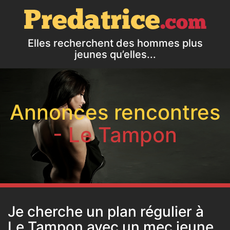
Elles recherchent des hommes plus
jeunes qu’elles...
Annonces rencontres
- Le Tampon
Je cherche un plan régulier à
Le Tampon avec un mec jeune