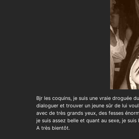
Bjr les coquins, je suis une vraie droguée 
dialoguer et trouver un jeune sûr de lui vou
avec de très grands yeux, des fesses énor
je suis assez belle et quant au sexe, je sui
A très bientôt.